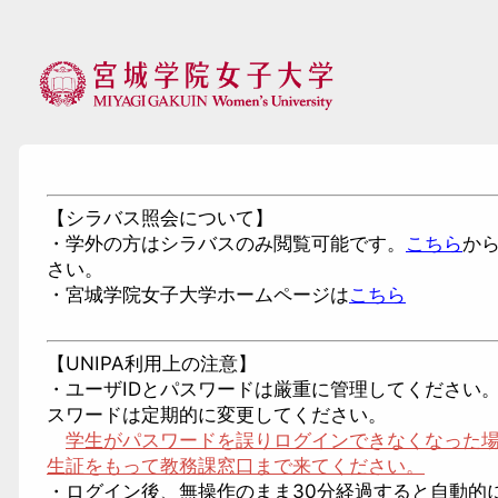
【シラバス照会について】
・学外の方はシラバスのみ閲覧可能です。
こちら
か
さい。
・宮城学院女子大学ホームページは
こちら
【UNIPA利用上の注意】
・ユーザIDとパスワードは厳重に管理してください
スワードは定期的に変更してください。
学生がパスワードを誤りログインできなくなった
生証をもって教務課窓口まで来てください。
・ログイン後、無操作のまま30分経過すると自動的